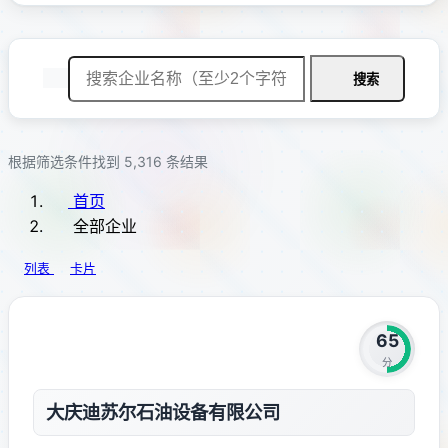
公共管理、社会保
障和社会组织
国际组织
搜索
根据筛选条件找到 5,316 条结果
首页
全部企业
列表
卡片
65
分
大庆迪苏尔石油设备有限公司