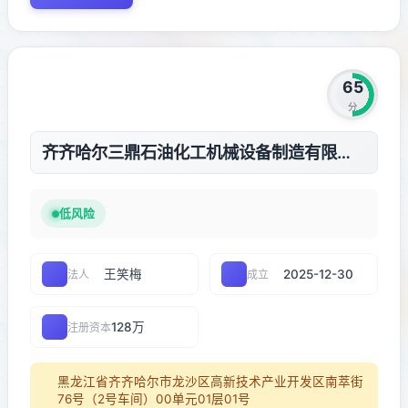
65
分
齐齐哈尔三鼎石油化工机械设备制造有限公司
低风险
王笑梅
2025-12-30
法人
成立
128万
注册资本
黑龙江省齐齐哈尔市龙沙区高新技术产业开发区南萃街
76号（2号车间）00单元01层01号