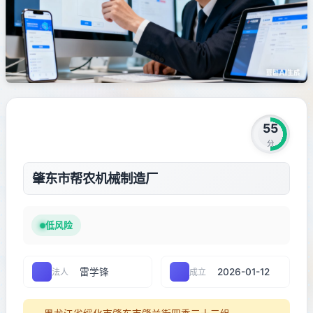
55
分
肇东市帮农机械制造厂
低风险
雷学锋
2026-01-12
法人
成立