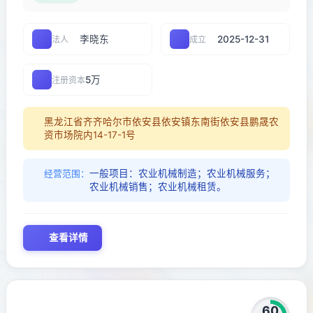
李晓东
2025-12-31
法人
成立
5万
注册资本
黑龙江省齐齐哈尔市依安县依安镇东南街依安县鹏晟农
资市场院内14-17-1号
一般项目：农业机械制造；农业机械服务；
经营范围：
农业机械销售；农业机械租赁。
查看详情
60