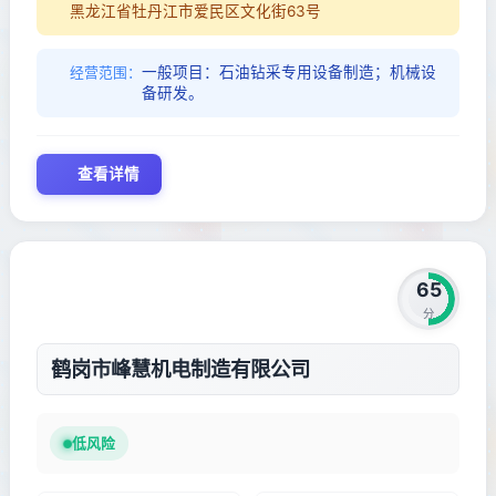
黑龙江省牡丹江市爱民区文化街63号
一般项目：石油钻采专用设备制造；机械设
经营范围：
备研发。
查看详情
65
分
鹤岗市峰慧机电制造有限公司
低风险