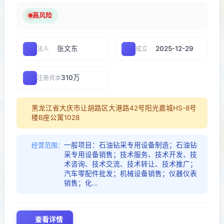
高风险
张文东
2025-12-29
法人
成立
310万
注册资本
黑龙江省大庆市让胡路区大港路42号阳光嘉城HS-8号
楼B座公寓1028
一般项目：石油钻采专用设备制造；石油钻
经营范围：
采专用设备销售；技术服务、技术开发、技
术咨询、技术交流、技术转让、技术推广；
汽车零配件批发；机械设备销售；仪器仪表
销售；化...
查看详情