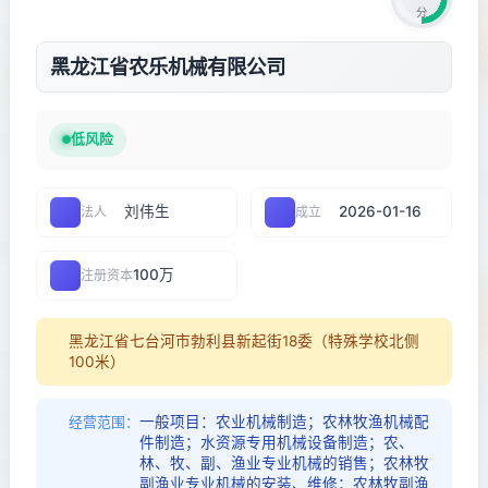
分
黑龙江省农乐机械有限公司
低风险
刘伟生
2026-01-16
法人
成立
100万
注册资本
黑龙江省七台河市勃利县新起街18委（特殊学校北侧
100米）
一般项目：农业机械制造；农林牧渔机械配
经营范围：
件制造；水资源专用机械设备制造；农、
林、牧、副、渔业专业机械的销售；农林牧
副渔业专业机械的安装、维修；农林牧副渔