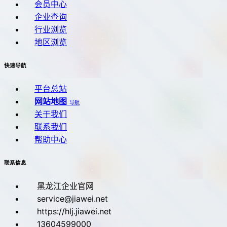
会员中心
企业查询
行业浏览
地区浏览
快速导航
平台总站
网站地图
导航
关于我们
联系我们
帮助中心
联系信息
黑龙江企业官网
service@jiawei.net
https://hlj.jiawei.net
13604599000