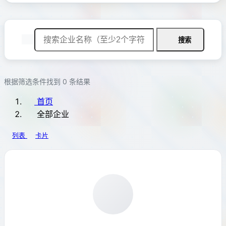
公共管理、社会保
障和社会组织
国际组织
搜索
根据筛选条件找到 0 条结果
首页
全部企业
列表
卡片